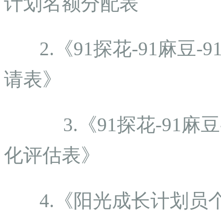
计划名额分配表
2.《91探花-91麻豆
请表》
3.《91探花-91麻豆
化评估表》
4.《阳光成长计划员