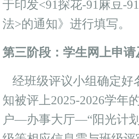
于印发<91探花-91麻豆
法>的通知》进行填写。
第三阶段：学生网上申请及
经班级评议小组确定好
知被评上2025-2026
户—办事大厅—“阳光计
级等相应信息需与班级评