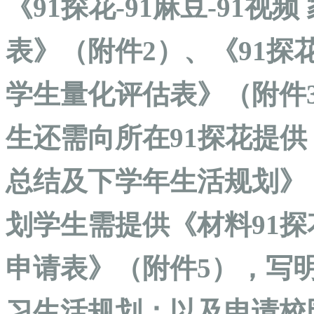
《91探花-91麻豆-91
表》（附件2）、《91探花
学生量化评估表》（附件
生还需向所在91探花提
总结及下学年生活规划》
划学生需提供《材料91探花
申请表》（附件5），写
习生活规划；以及申请校