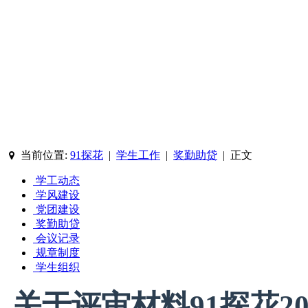
当前位置:
91探花
|
学生工作
|
奖勤助贷
|
正文
学工动态
学风建设
党团建设
奖勤助贷
会议记录
规章制度
学生组织
关于评审材料91探花20